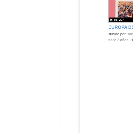
01′ 22″
Contenido educ
subido por
Isab
-
hace 3 años
-