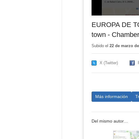
EUROPA DE TOD
town - Chamber
Subido el
22 de marzo de
X (Twitter)
Más información
T
Del mismo autor…