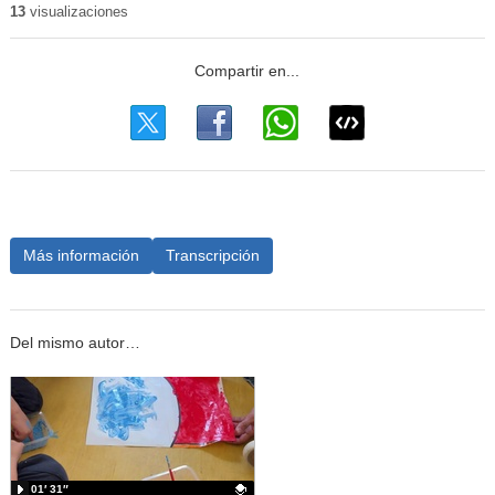
13
visualizaciones
Más información
Transcripción
Del mismo autor…
01′ 31″