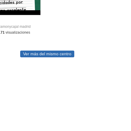
 ramonycajal madrid
171
visualizaciones
Ver más del mismo centro