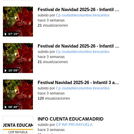
Festival de Navidad 2025-26 - Infantil 5 años
subido por
Cp ciudaddecolumbia trescantos
-
hace 3 semanas
21
visualizaciones
07′ 15″
Festival de Navidad 2025-26 - Infantil 4 años
subido por
Cp ciudaddecolumbia trescantos
-
hace 3 semanas
21
visualizaciones
10′ 09″
Festival Navidad 2025-26 - Infantil 3 años
subido por
Cp ciudaddecolumbia trescantos
-
hace 3 semanas
120
visualizaciones
08′ 40″
INFO CUENTA EDUCAMADRID
subido por
CP INF-PRI RAYUELA
-
hace 3 semanas