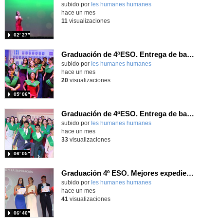
subido por
Ies humanes humanes
-
hace un mes
11
visualizaciones
02′ 27″
Graduación de 4ªESO. Entrega de bandas 4ºD
subido por
Ies humanes humanes
-
hace un mes
20
visualizaciones
05′ 06″
Graduación de 4ªESO. Entrega de bandas 4ºC
subido por
Ies humanes humanes
-
hace un mes
33
visualizaciones
06′ 05″
Graduación 4º ESO. Mejores expedientes
subido por
Ies humanes humanes
-
hace un mes
41
visualizaciones
06′ 40″