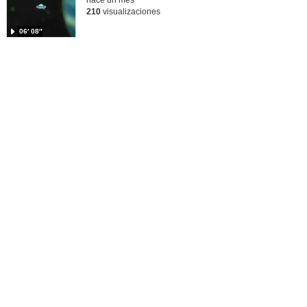
hace un mes
210
visualizaciones
06′ 08″