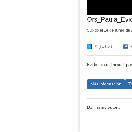
Ors_Paula_Evi
Subido el
14 de junio de 
X (Twitter)
Evidencia del área 4 par
Más información
T
Del mismo autor…