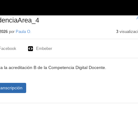
denciaArea_4
2026
por
Paula O.
3
visualizac
Facebook
Embeber
a la acreditación B de la Competencia Digital Docente.
ranscripción