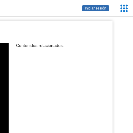
Servic
Iniciar sesión
Educa
Contenidos relacionados: