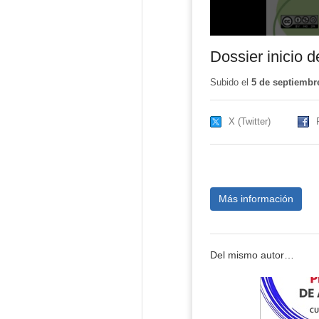
Dossier inicio 
Subido el
5 de septiembr
X (Twitter)
Más información
Del mismo autor…