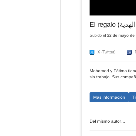
El 
Subido el
22 de mayo de 
X (Twitter)
Mohamed y Fátima tiene
sin trabajo. Sus compañ
Más información
T
Del mismo autor…