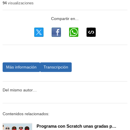
94
visualizaciones
Más información
Transcripción
Del mismo autor…
Contenidos relacionados:
Programa con Scratch unas gradas para que produzca el efecto de desplazamiento.