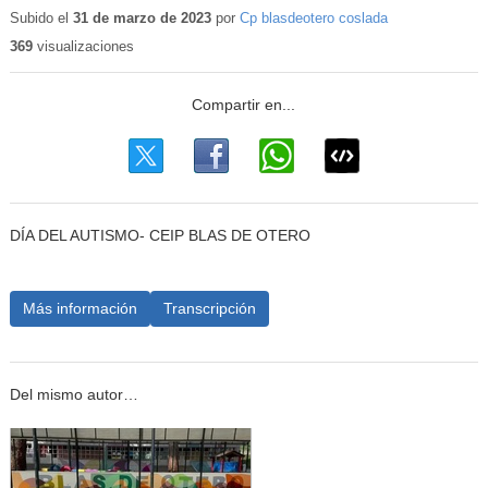
educativo
Subido el
31 de marzo de 2023
por
Cp blasdeotero coslada
369
visualizaciones
DÍA DEL AUTISMO- CEIP BLAS DE OTERO
Más información
Transcripción
Del mismo autor…