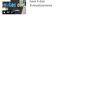
hace 4 dias
3
visualizaciones
40′ 17″