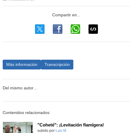
Más información
Transcripción
Del mismo autor…
Contenidos relacionados:
"Coheté": ¡Levitación flamígera!
Contenido educativo.
subido por
Luis M.
-