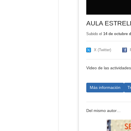
AULA ESTREL
Subido el
14 de octubre 
X (Twitter)
Video de las actividades 
Más información
T
Del mismo autor…