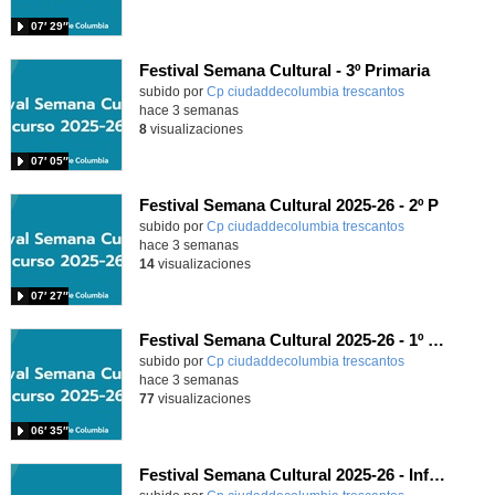
07′ 29″
Festival Semana Cultural - 3º Primaria
subido por
Cp ciudaddecolumbia trescantos
-
hace 3 semanas
8
visualizaciones
07′ 05″
Festival Semana Cultural 2025-26 - 2º P
subido por
Cp ciudaddecolumbia trescantos
-
hace 3 semanas
14
visualizaciones
07′ 27″
Festival Semana Cultural 2025-26 - 1º Primaria
subido por
Cp ciudaddecolumbia trescantos
-
hace 3 semanas
77
visualizaciones
06′ 35″
Festival Semana Cultural 2025-26 - Infantil