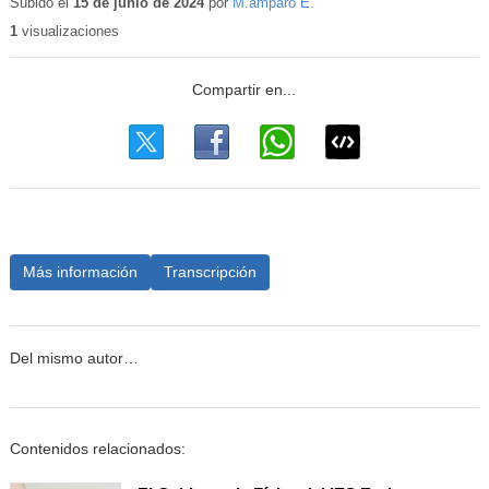
Subido el
15 de junio de 2024
por
M.amparo E.
1
visualizaciones
Más información
Transcripción
Del mismo autor…
Contenidos relacionados: