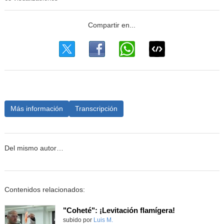
Más información
Transcripción
Del mismo autor…
Contenidos relacionados:
"Coheté": ¡Levitación flamígera!
Contenido educativo.
subido por
Luis M.
-