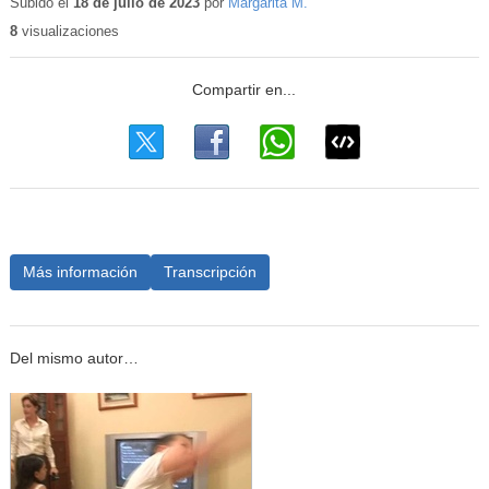
educativo
Subido el
18 de julio de 2023
por
Margarita M.
8
visualizaciones
Más información
Transcripción
Del mismo autor…