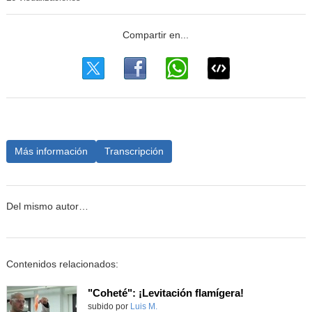
Más información
Transcripción
Del mismo autor…
Contenidos relacionados:
"Coheté": ¡Levitación flamígera!
Contenido educativo.
subido por
Luis M.
-