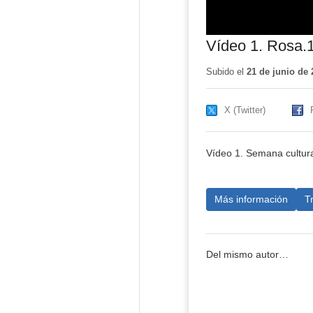
Vídeo 1. Rosa.
Subido el
21 de junio de 
X (Twitter)
Vídeo 1. Semana cultura
Más información
T
Del mismo autor…