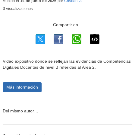
Subido el
14 de junio de 2026
por
Cristian G.
3
visualizaciones
Video expositivo donde se reflejan las evidencias de Competencias
Digitales Docentes de nivel B referidas al Área 2.
Más información
Del mismo autor…