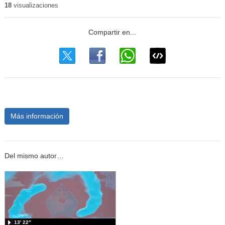
18
visualizaciones
Más información
Del mismo autor…
13′ 22″