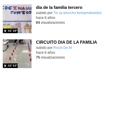
dia de la familia tercero
subido por
Tic cp pinocho torrejondeardoz
-
hace 6 años
64
visualizaciones
02′ 28″
CIRCUITO DIA DE LA FAMILIA
subido por
Rocío De M.
-
hace 6 años
75
visualizaciones
03′ 03″