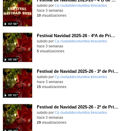
subido por
Cp ciudaddecolumbia trescantos
-
hace 3 semanas
10
visualizaciones
03′ 56″
Festival Navidad 2025-26 - 4ºA de Primaria
subido por
Cp ciudaddecolumbia trescantos
-
hace 3 semanas
5
visualizaciones
05′ 06″
Festival de Navidad 2025-26 - 3º de Primaria
subido por
Cp ciudaddecolumbia trescantos
-
hace 3 semanas
15
visualizaciones
05′ 01″
Festival de Navidad 2025-26 - 2º de Primaria
subido por
Cp ciudaddecolumbia trescantos
-
hace 3 semanas
29
visualizaciones
09′ 20″