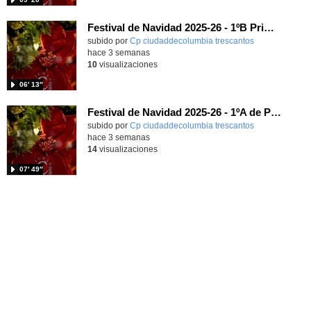
Festival de Navidad 2025-26 - 1ºB Primaria
subido por
Cp ciudaddecolumbia trescantos
-
hace 3 semanas
10
visualizaciones
06′ 13″
Festival de Navidad 2025-26 - 1ºA de Primaria
subido por
Cp ciudaddecolumbia trescantos
-
hace 3 semanas
14
visualizaciones
07′ 49″