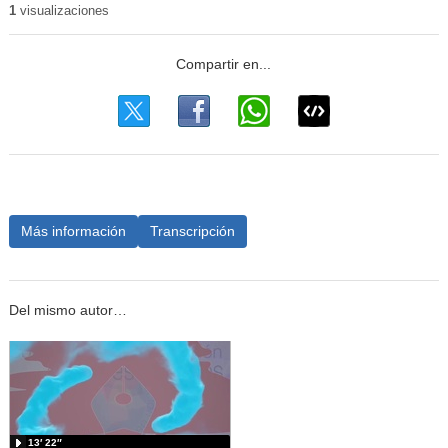
1
visualizaciones
Más información
Transcripción
Del mismo autor…
13′ 22″