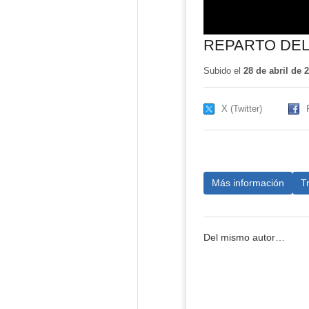
REPARTO DEL
Subido el
28 de abril de 
X (Twitter)
Más información
T
Del mismo autor…