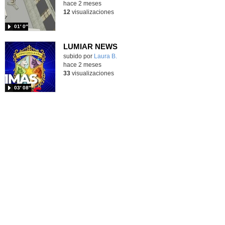
hace 2 meses
12
visualizaciones
01′ 0″
LUMIAR NEWS
subido por
Laura B.
-
hace 2 meses
33
visualizaciones
03′ 08″