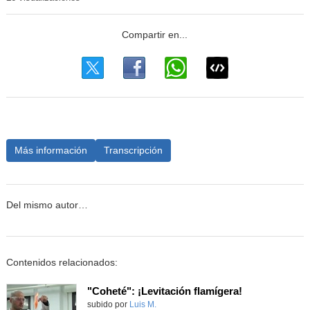
Más información
Transcripción
Del mismo autor…
Contenidos relacionados:
"Coheté": ¡Levitación flamígera!
Contenido educativo.
subido por
Luis M.
-