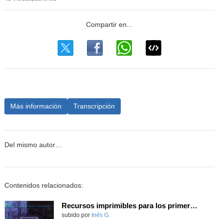
Más información
Transcripción
Del mismo autor…
Contenidos relacionados:
Recursos imprimibles para los primeros días de clase de los alumnos extranjeros que desconocen el castellano o español
Contenido educativo.
subido por
Inés G.
-