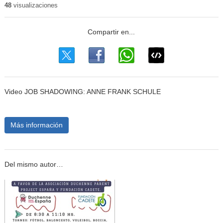
48
visualizaciones
Video JOB SHADOWING: ANNE FRANK SCHULE
Más información
Del mismo autor…