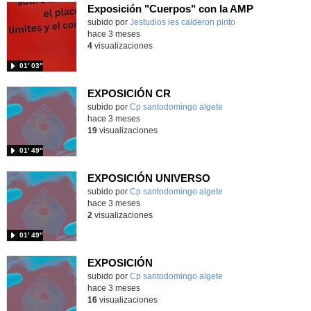
Exposición "Cuerpos" con la AMP
subido por
Jestudios ies calderon pinto
-
hace 3 meses
4
visualizaciones
01′ 03″
EXPOSICIÓN CR
subido por
Cp santodomingo algete
-
hace 3 meses
19
visualizaciones
01′ 49″
EXPOSICIÓN UNIVERSO
subido por
Cp santodomingo algete
-
hace 3 meses
2
visualizaciones
01′ 49″
EXPOSICIÓN
subido por
Cp santodomingo algete
-
hace 3 meses
16
visualizaciones