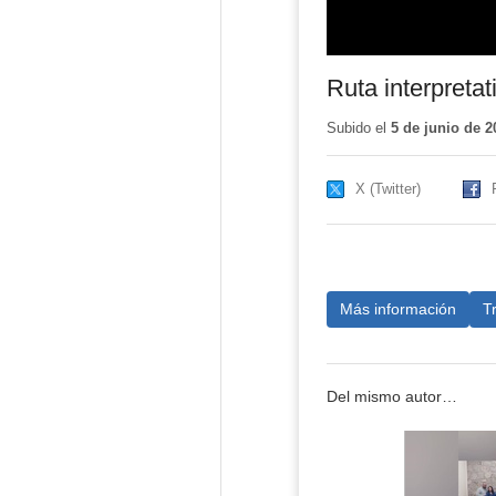
Ruta interpretat
Subido el
5 de junio de 2
X (Twitter)
Más información
T
Del mismo autor…