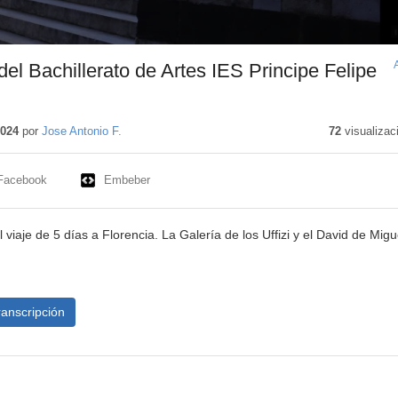
del Bachillerato de Artes IES Principe Felipe
2024
por
Jose Antonio F.
72
visualizac
Facebook
Embeber
 viaje de 5 días a Florencia. La Galería de los Uffizi y el David de Migu
ranscripción