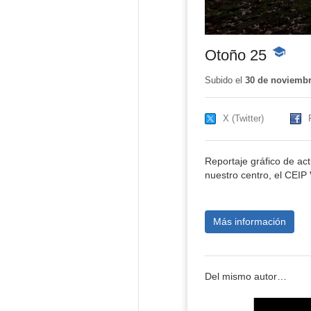
Otoño 25
-
Contenid
educativ
Subido el
30 de noviembr
X (Twitter)
Reportaje gráfico de ac
nuestro centro, el CEIP
Más información
Del mismo autor…