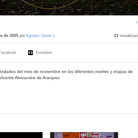
o
o
e de 2025
por
Agustin Javier L.
23
visualizac
Facebook
Embeber
tividades del mes de noviembre en los diferentes niveles y etapas de
 Vicente Aleixandre de Aranjuez