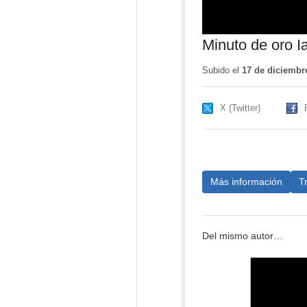
Minuto de oro I
Subido el
17 de diciembr
X (Twitter)
Más información
T
Del mismo autor…