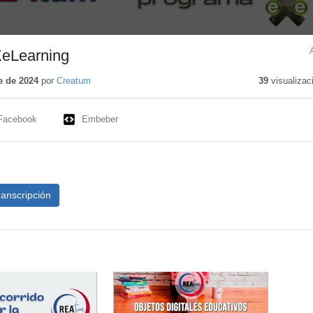
eLearning
e de 2024
por
Creatum
39
visualizac
Facebook
Embeber
ranscripción