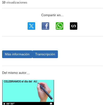
10
visualizaciones
Más información
Transcripción
Del mismo autor…
00′ 50″