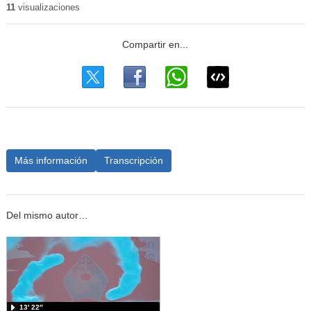
11
visualizaciones
Más información
Transcripción
Del mismo autor…
13′ 22″