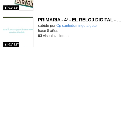
01′ 34″
PRIMARIA - 4º - EL RELOJ DIGITAL - MATEMÁTICAS
subido por
Cp santodomingo algete
-
hace 8 años
83
visualizaciones
01′ 12″