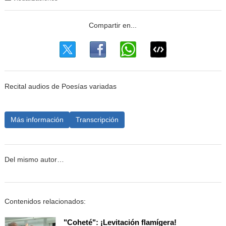
Recital audios de Poesías variadas
Más información
Transcripción
Del mismo autor…
Contenidos relacionados:
"Coheté": ¡Levitación flamígera!