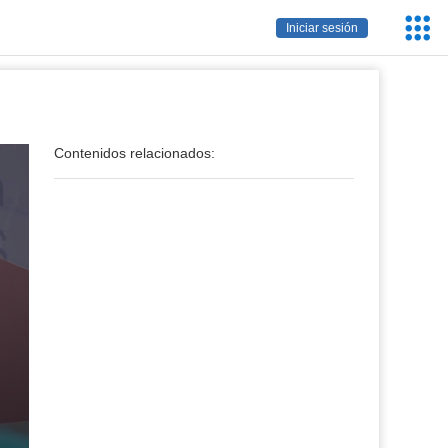
Servic
Iniciar sesión
Educa
Contenidos relacionados: