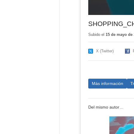
SHOPPING_C
Subido el
15 de mayo de 
X (Twitter)
Más información
T
Del mismo autor…