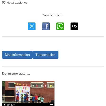
93
visualizaciones
Más información
Transcripción
Del mismo autor…
06′ 37″