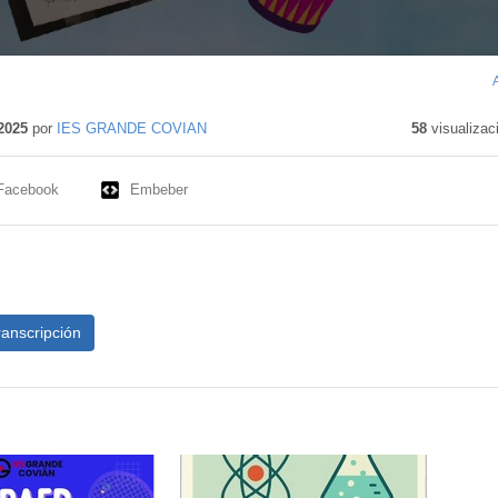
2025
por
IES GRANDE COVIAN
58
visualizac
Facebook
Embeber
ranscripción