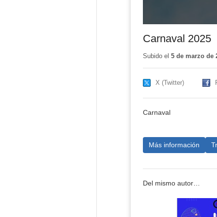
Carnaval 2025
Subido el
5 de marzo de 
X (Twitter)
Carnaval
Más información
T
Del mismo autor…