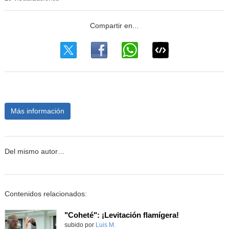
Más información
Del mismo autor…
Contenidos relacionados:
"Coheté": ¡Levitación flamígera!
Contenido educativo.
subido por
Luis M.
-