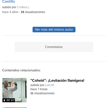
Castillo
subido por
Cristina L.
-
hace 4 años
-
18
visualizaciones
Ver más del mismo autor
Comentarios
Contenidos relacionados:
"Coheté": ¡Levitación flamígera!
Contenido educativo.
subido por
Luis M.
-
hace 7 horas
11
visualizaciones
00′ 21″