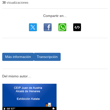
38
visualizaciones
Más información
Transcripción
Del mismo autor…
08′ 57″