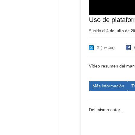
Uso de platafor
Subido el
4 de julio de 2
X (Twitter)
Vídeo resumen del mane
Más información
T
Del mismo autor…