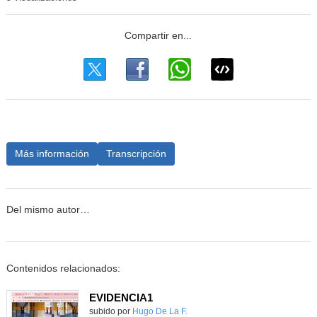
Más información
Transcripción
Del mismo autor…
Contenidos relacionados:
EVIDENCIA1
subido por
Hugo De La F.
-