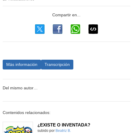
Más información
Transcripción
Del mismo autor…
Contenidos relacionados:
¿EXISTE O INVENTADA?
Contenido educativo.
subido por
Beatriz B.
-