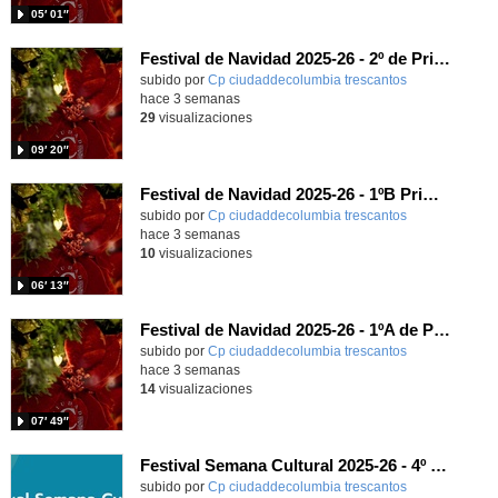
05′ 01″
Festival de Navidad 2025-26 - 2º de Primaria
subido por
Cp ciudaddecolumbia trescantos
-
hace 3 semanas
29
visualizaciones
09′ 20″
Festival de Navidad 2025-26 - 1ºB Primaria
subido por
Cp ciudaddecolumbia trescantos
-
hace 3 semanas
10
visualizaciones
06′ 13″
Festival de Navidad 2025-26 - 1ºA de Primaria
subido por
Cp ciudaddecolumbia trescantos
-
hace 3 semanas
14
visualizaciones
07′ 49″
Festival Semana Cultural 2025-26 - 4º de Primaria
subido por
Cp ciudaddecolumbia trescantos
-