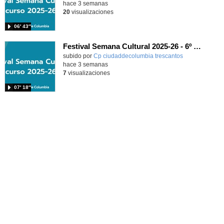
hace 3 semanas
20
visualizaciones
06′ 43″
Festival Semana Cultural 2025-26 - 6º de Primaria
subido por
Cp ciudaddecolumbia trescantos
-
hace 3 semanas
7
visualizaciones
07′ 18″