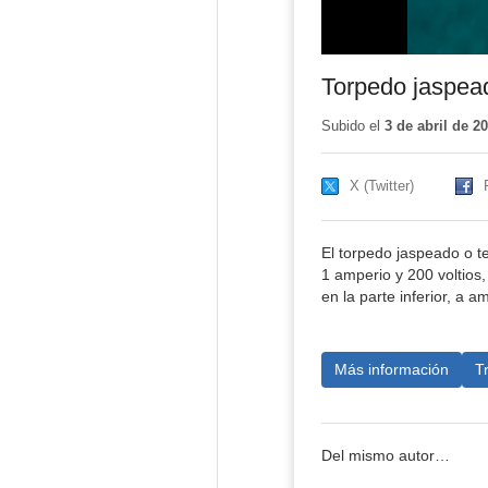
Torpedo jaspea
Subido el
3 de abril de 2
X (Twitter)
El torpedo jaspeado o t
1 amperio y 200 voltios,
en la parte inferior, a 
Más información
T
Del mismo autor…