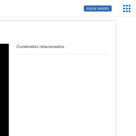
Servic
Iniciar sesión
Educa
Contenidos relacionados: