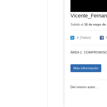
Vicente_Ferna
Subido el
16 de mayo de 
X (Twitter)
ÁREA 1: COMPROMIS
Más información
Del mismo autor…