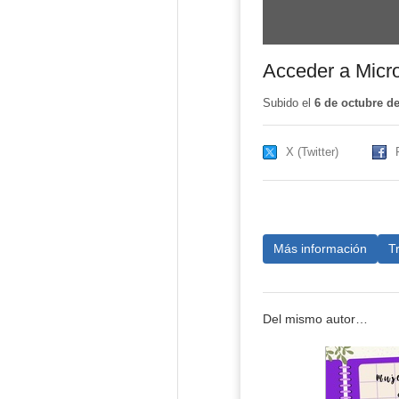
Acceder a Micro
Subido el
6 de octubre d
X (Twitter)
Más información
T
Del mismo autor…