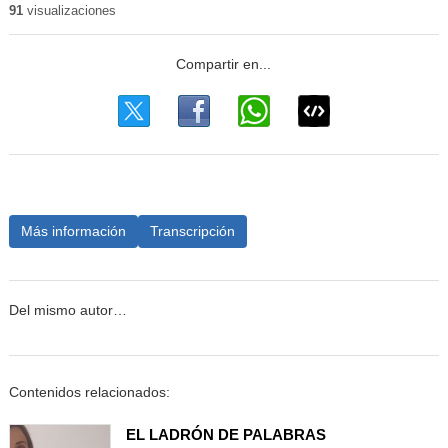
91
visualizaciones
Más información
Transcripción
Del mismo autor…
Contenidos relacionados:
EL LADRÓN DE PALABRAS