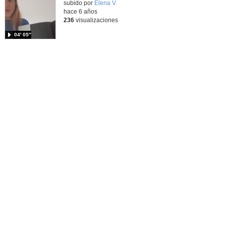
subido por
Elena V.
-
hace 6 años
236
visualizaciones
04′ 05″