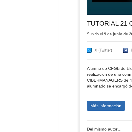
TUTORIAL 21
Subido el
9 de junio de 2
X (Twitter)
Alumno de CFGB de Elec
realización de una con
CIBERMANAGERS de 4º ES
alumnado se encargó de l
Más información
Del mismo autor…