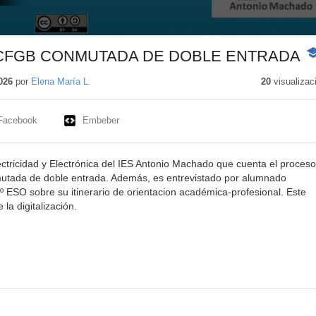
 CFGB CONMUTADA DE DOBLE ENTRADA
-
Co
ed
026
por
Elena María L.
20
visualizac
Facebook
Embeber
tricidad y Electrónica del IES Antonio Machado que cuenta el proceso
mutada de doble entrada. Además, es entrevistado por alumnado
O sobre su itinerario de orientacion académica-profesional. Este
a digitalización.